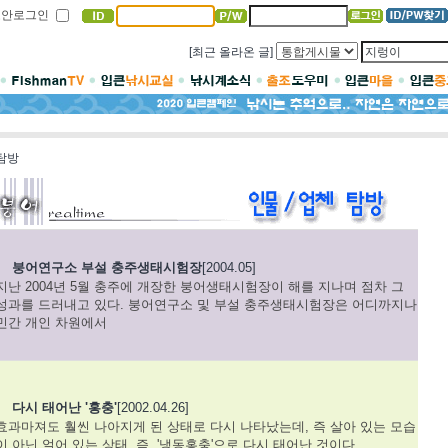
보안로그인
[최근 올라온 글]
탐방
붕어연구소 부설 충주생태시험장
[2004.05]
지난 2004년 5월 충주에 개장한 붕어생태시험장이 해를 지나며 점차 그
성과를 드러내고 있다. 붕어연구소 및 부설 충주생태시험장은 어디까지나
민간 개인 차원에서
다시 태어난 '홍충'
[2002.04.26]
효과마져도 훨씬 나아지게 된 상태로 다시 나타났는데, 즉 살아 있는 모습
이 아닌 얼어 있는 상태, 즉, '냉동홍충'으로 다시 태어난 것이다.