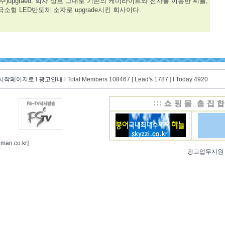
(주)upgraed. 회사 상호 그대로 기존의 케미라이트와 전자를 이용한 찌를,
극소형 LED반도체 소자로 upgrade시킨 회사이다.
 시작페이지로
l
광고안내
l Total Members 108467 [ Lead's 1787 ] l Today 4920
hman.co.kr
]
광고업무지원