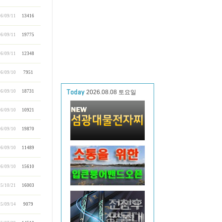
6/09/11
13416
6/09/11
19775
6/09/11
12348
6/09/10
7951
6/09/10
18731
2026.08.08 토요일
6/09/10
10921
6/09/10
19870
6/09/10
11489
6/09/10
15610
5/10/21
16003
5/09/14
9079