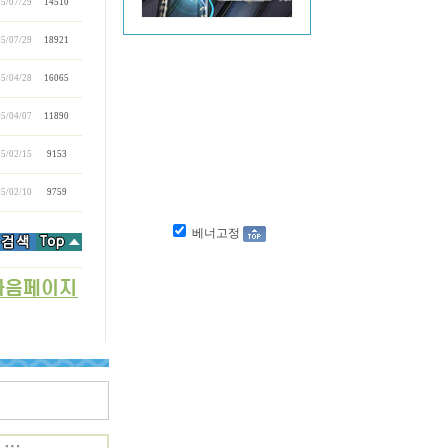
5/07/29
14510
5/07/29
18921
5/04/28
16065
5/04/07
11890
5/02/15
9153
5/02/10
9759
베너고정