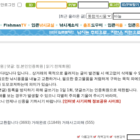
보안로그인
[최근 올라온 글]
원 | 댓글: 정,본인인증회원 | 읽기:전체회원]
다/삽니다 입니다... 상거래의 목적으로 올려지는 글이 발견될 시 예고없이 삭제될 수 
불필요한 낚시용품을 내놓고 교환하거나, 필요한 중고물품을 저렴하게 구하는 목적 외에
를 도모코져하는데 의미가 있습니다.
댓글) 등록을 방지하기 위해 글쓰기는 1일 1회, 댓글쓰기는 인증회원으로 제한됩니다.
피해를 보는 경우가 발생할 수 있으니 각별히 주의를 기울여 주시기 바라며,
으니 언제나 신중을 기하시기 바랍니다.
[인터넷 사기피해 정보공유 사이트]
교환합니다
(3693)
거래완료
(11849)
거래사고피해
(555)