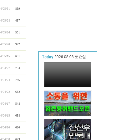
4/05/31
839
4/05/28
457
4/05/26
501
4/05/20
972
4/05/15
651
2026.08.08 토요일
4/04/27
754
4/04/24
786
4/04/22
682
4/04/17
548
4/04/15
658
4/04/10
620
4/04/08
623