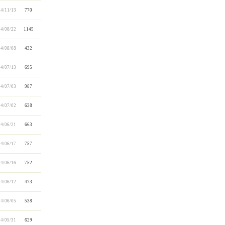
4/11/13
770
4/08/22
1145
4/08/08
432
4/07/13
695
4/07/03
987
4/07/02
638
4/06/21
663
4/06/17
757
4/06/16
752
4/06/12
473
4/06/05
538
4/05/31
629