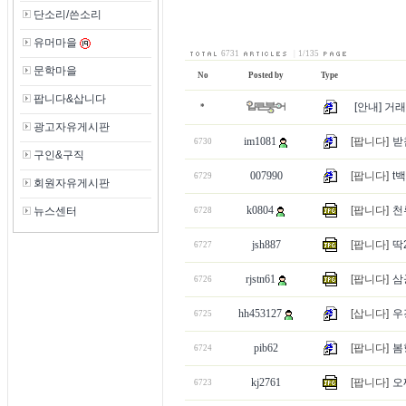
단소리/쓴소리
유머마을
6731
|
1/135
문학마을
No
Posted by
Type
팝니다&삽니다
[안내] 거
*
광고자유게시판
im1081
[팝니다]
받
6730
구인&구직
007990
[팝니다]
t
6729
회원자유게시판
k0804
[팝니다]
천
뉴스센터
6728
jsh887
[팝니다]
딱
6727
rjstn61
[팝니다]
삼
6726
hh453127
[삽니다]
우
6725
pib62
[팝니다]
봄
6724
kj2761
[팝니다]
오
6723