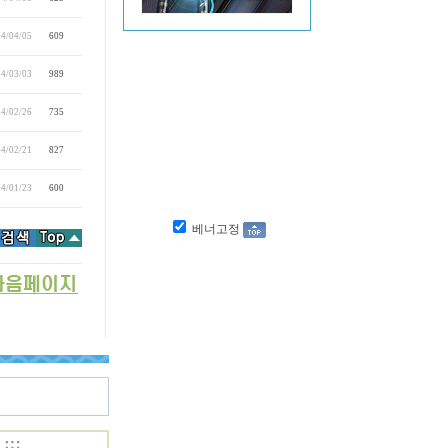
4/04/05
609
4/03/03
989
4/02/26
735
4/02/21
827
4/01/23
600
베너고정