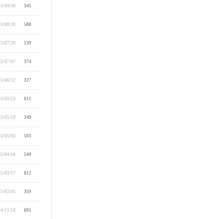
5/09/30
345
5/08/20
588
5/07/20
539
5/07/07
374
5/06/12
327
5/05/23
611
5/05/19
349
5/05/03
503
5/04/16
549
5/03/17
812
5/02/05
359
4/11/18
691