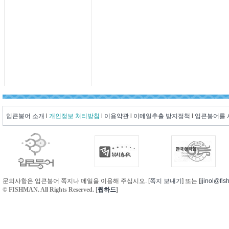
입큰붕어 소개
l
개인정보 처리방침
l
이용약관
l
이메일추출 방지정책
l
입큰붕어를
문의사항은 입큰붕어 쪽지나 메일을 이용해 주십시오. [
쪽지 보내기
] 또는 [
jjinol@fis
© FISHMAN. All Rights Reserved. [
웹하드
]