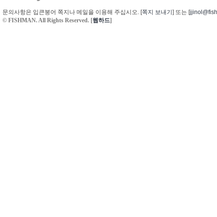
문의사항은 입큰붕어 쪽지나 메일을 이용해 주십시오. [
쪽지 보내기
] 또는 [
jjinol@fis
© FISHMAN. All Rights Reserved. [
웹하드
]