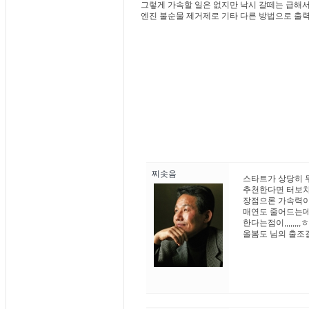
그렇게 가속할 일은 없지만 낙시 갈떼는 급해서
엔진 불순물 제거제로 기타 다른 방법으로 출
찌솟음
스타트가 상당히 
추천한다면 터보차
장점으론 가속력이
매연도 줄어드는데
한다는점이,,,,,,,
올봄도 님의 출조길엔