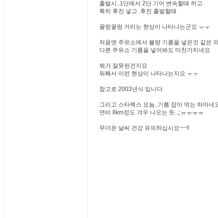
출발시..1단에서 2단 기어 변속할때 하고
특히 후진 넣고 .후진 출발할때
꿀렁꿀렁 거리는 현상이 나타나는군요 ㅜㅜ
처음엔 주유소에서 불량 기름을 넣은것 같은 
다른 주유소 기름을 넣어봐도 마찬가지네요
뭐가 잘못된건지요
워째서 이런 현상이 나타나는지요 ㅜㅜ
참고로 2003년식 입니다
그리고 스타렉스 요놈..기름 잡아 먹는 하마네요-
연비 8km정도 겨우 나오는 듯..;;ㅠㅠㅠㅠ
무더운 날씨 건강 유의하십시요~~!!