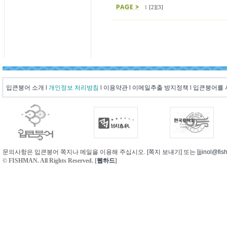
1
[2]
[3]
입큰붕어 소개
l
개인정보 처리방침
l
이용약관
l
이메일추출 방지정책
l
입큰붕어를
문의사항은 입큰붕어 쪽지나 메일을 이용해 주십시오. [
쪽지 보내기
] 또는 [
jjinol@fis
© FISHMAN. All Rights Reserved. [
웹하드
]